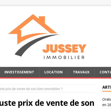
INVESTISSEMENT
LOCATION
TRAVAUX
CONT
ART
ste prix de vente de son bien immobilier ?
Orali
uste prix de vente de son
en 2