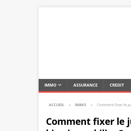
IMMO
ASSURANCE
CREDIT
ACCUEIL
IMMO
Comment fixer le ju
Comment fixer le j