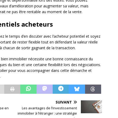
ngé et dépersonnalisé lors des visites. Vous pouvez
avaux d’amélioration pour augmenter sa valeur, mais
urrait ne pas être rentable au moment de la vente.
entiels acheteurs
z le temps d’en discuter avec l’acheteur potentiel et soyez
mportant de rester flexible tout en défendant la valeur réelle
 chacun de sortir gagnant de la transaction.
on bien immobilier nécessite une bonne connaissance du
es du bien et une certaine flexibilité lors des négociations.
obilier pour vous accompagner dans cette démarche et
.
SUIVANT
ise en
Les avantages de l’investissement
immobilier à l’étranger : une stratégie