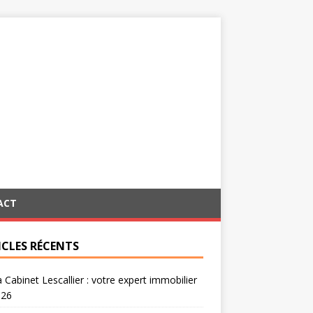
ACT
ICLES RÉCENTS
a Cabinet Lescallier : votre expert immobilier
026