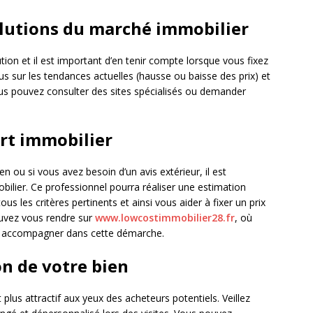
olutions du marché immobilier
ion et il est important d’en tenir compte lorsque vous fixez
us sur les tendances actuelles (hausse ou baisse des prix) et
ous pouvez consulter des sites spécialisés ou demander
ert immobilier
en ou si vous avez besoin d’un avis extérieur, il est
ilier. Ce professionnel pourra réaliser une estimation
s les critères pertinents et ainsi vous aider à fixer un prix
pouvez vous rendre sur
www.lowcostimmobilier28.fr
, où
s accompagner dans cette démarche.
on de votre bien
plus attractif aux yeux des acheteurs potentiels. Veillez