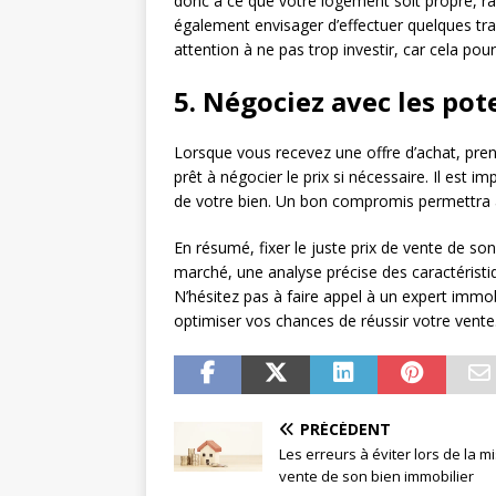
donc à ce que votre logement soit propre, ra
également envisager d’effectuer quelques tr
attention à ne pas trop investir, car cela po
5. Négociez avec les pot
Lorsque vous recevez une offre d’achat, prene
prêt à négocier le prix si nécessaire. Il est i
de votre bien. Un bon compromis permettra à
En résumé, fixer le juste prix de vente de s
marché, une analyse précise des caractéristiqu
N’hésitez pas à faire appel à un expert imm
optimiser vos chances de réussir votre vente
PRÉCÉDENT
Les erreurs à éviter lors de la m
vente de son bien immobilier