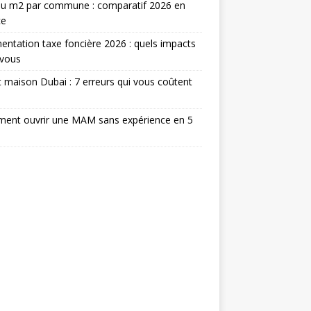
au m2 par commune : comparatif 2026 en
ce
ntation taxe foncière 2026 : quels impacts
 vous
 maison Dubai : 7 erreurs qui vous coûtent
ent ouvrir une MAM sans expérience en 5