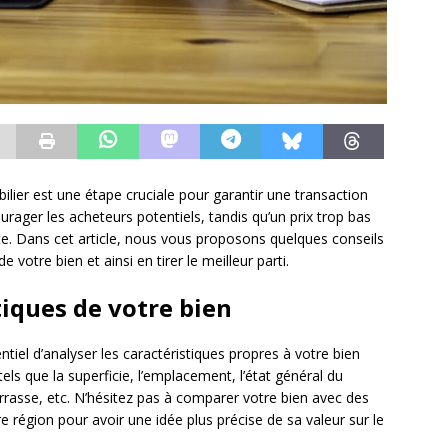
bilier est une étape cruciale pour garantir une transaction
ourager les acheteurs potentiels, tandis qu’un prix trop bas
te. Dans cet article, nous vous proposons quelques conseils
 votre bien et ainsi en tirer le meilleur parti.
tiques de votre bien
sentiel d’analyser les caractéristiques propres à votre bien
ls que la superficie, l’emplacement, l’état général du
errasse, etc. N’hésitez pas à comparer votre bien avec des
 région pour avoir une idée plus précise de sa valeur sur le