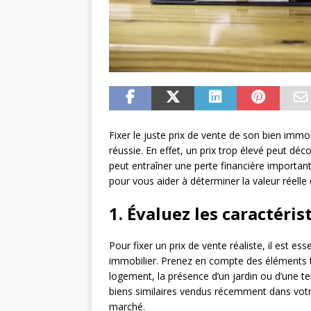
Fixer le juste prix de vente de son bien immo
réussie. En effet, un prix trop élevé peut déc
peut entraîner une perte financière importan
pour vous aider à déterminer la valeur réelle de
1. Évaluez les caractéris
Pour fixer un prix de vente réaliste, il est es
immobilier. Prenez en compte des éléments te
logement, la présence d’un jardin ou d’une t
biens similaires vendus récemment dans votre
marché.