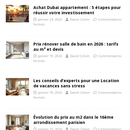
Achat Dubai appartement : 5 étapes pour
réussir votre investissement
janvier 24, 2026
David Cohen
Commentaires
fermés
Prix rénover salle de bain en 2026 : tarifs
au m² et devis
janvier 19, 2026
David Cohen
Commentaires
fermés
Les conseils d’experts pour une Location
de vacances sans stress
janvier 19, 2026
David Cohen
Commentaires
fermés
Évolution du prix au m2 dans le 16ème
arrondissement parisien
janvier 15, 2026
David Cohen
Commentaires