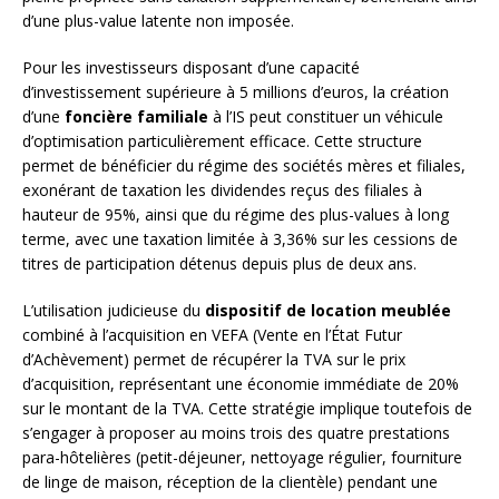
d’une plus-value latente non imposée.
Pour les investisseurs disposant d’une capacité
d’investissement supérieure à 5 millions d’euros, la création
d’une
foncière familiale
à l’IS peut constituer un véhicule
d’optimisation particulièrement efficace. Cette structure
permet de bénéficier du régime des sociétés mères et filiales,
exonérant de taxation les dividendes reçus des filiales à
hauteur de 95%, ainsi que du régime des plus-values à long
terme, avec une taxation limitée à 3,36% sur les cessions de
titres de participation détenus depuis plus de deux ans.
L’utilisation judicieuse du
dispositif de location meublée
combiné à l’acquisition en VEFA (Vente en l’État Futur
d’Achèvement) permet de récupérer la TVA sur le prix
d’acquisition, représentant une économie immédiate de 20%
sur le montant de la TVA. Cette stratégie implique toutefois de
s’engager à proposer au moins trois des quatre prestations
para-hôtelières (petit-déjeuner, nettoyage régulier, fourniture
de linge de maison, réception de la clientèle) pendant une