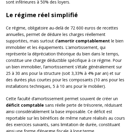
sont inférieures à 50% des loyers.
Le régime réel simplifié
Ce régime, obligatoire au-delà de 72 600 euros de recettes
annuelles, permet de déduire les charges réellement
supportées, mais surtout d’
amortir comptablement
le bien
immobilier et les équipements. L’amortissement, qui
représente la dépréciation théorique du bien dans le temps,
constitue une charge déductible spécifique à ce régime. Pour
un bien immobilier, l’amortissement s’étale généralement sur
25 à 30 ans pour la structure (soit 3,33% à 4% par an) et sur
des durées plus courtes pour les composants (10 ans pour les
installations techniques, 5 à 10 ans pour le mobilier).
Cette faculté d’amortissement permet souvent de créer un
déficit comptable
sans réelle perte de trésorerie, réduisant
ainsi considérablement la base imposable. Ce déficit est
reportable sur les bénéfices de même nature réalisés au cours
des exercices suivants, sans limitation de durée, constituant
ainsi une forme d’épargne fiscale à long terme.