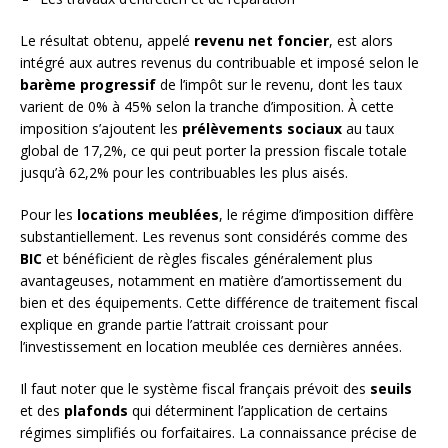
Le résultat obtenu, appelé
revenu net foncier
, est alors
intégré aux autres revenus du contribuable et imposé selon le
barème progressif
de l’impôt sur le revenu, dont les taux
varient de 0% à 45% selon la tranche d’imposition. À cette
imposition s’ajoutent les
prélèvements sociaux
au taux
global de 17,2%, ce qui peut porter la pression fiscale totale
jusqu’à 62,2% pour les contribuables les plus aisés.
Pour les
locations meublées
, le régime d’imposition diffère
substantiellement. Les revenus sont considérés comme des
BIC
et bénéficient de règles fiscales généralement plus
avantageuses, notamment en matière d’amortissement du
bien et des équipements. Cette différence de traitement fiscal
explique en grande partie l’attrait croissant pour
l’investissement en location meublée ces dernières années.
Il faut noter que le système fiscal français prévoit des
seuils
et des
plafonds
qui déterminent l’application de certains
régimes simplifiés ou forfaitaires. La connaissance précise de