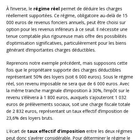
À l’inverse, le
régime réel
permet de déduire les charges
réellement supportées. Ce régime, obligatoire au-delà de 15
000 euros de revenus fonciers annuels, peut être choisi sur
option pour les revenus inférieurs à ce seuil. Il nécessite une
tenue comptable plus rigoureuse mais offre des possibilités
d’optimisation significatives, particulièrement pour les biens
générant d’importantes charges déductibles.
Reprenons notre exemple précédent, mais supposons cette
fois que le propriétaire supporte des charges déductibles
représentant 50% des loyers (soit 6 000 euros). Sous le régime
réel, son revenu imposable ne sera que de 6 000 euros. Avec
la même tranche marginale d’imposition à 30%, l’impôt sur le
revenu s’élèvera à 1 800 euros, auxquels s’ajouteront 1 032
euros de prélèvements sociaux, soit une charge fiscale totale
de 2 832 euros, représentant un taux effectif d’imposition de
23,6% des loyers bruts.
L’écart de
taux effectif d’imposition
entre les deux régimes
peut donc s’avérer considérable. Pour déterminer le régime le