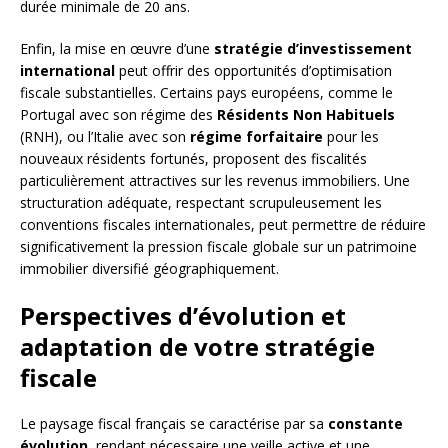
durée minimale de 20 ans.
Enfin, la mise en œuvre d’une
stratégie d’investissement
international
peut offrir des opportunités d’optimisation
fiscale substantielles. Certains pays européens, comme le
Portugal avec son régime des
Résidents Non Habituels
(RNH), ou l’Italie avec son
régime forfaitaire
pour les
nouveaux résidents fortunés, proposent des fiscalités
particulièrement attractives sur les revenus immobiliers. Une
structuration adéquate, respectant scrupuleusement les
conventions fiscales internationales, peut permettre de réduire
significativement la pression fiscale globale sur un patrimoine
immobilier diversifié géographiquement.
Perspectives d’évolution et
adaptation de votre stratégie
fiscale
Le paysage fiscal français se caractérise par sa
constante
évolution
, rendant nécessaire une veille active et une