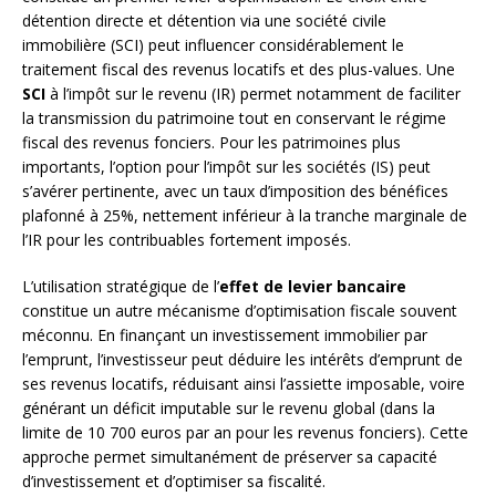
détention directe et détention via une société civile
immobilière (SCI) peut influencer considérablement le
traitement fiscal des revenus locatifs et des plus-values. Une
SCI
à l’impôt sur le revenu (IR) permet notamment de faciliter
la transmission du patrimoine tout en conservant le régime
fiscal des revenus fonciers. Pour les patrimoines plus
importants, l’option pour l’impôt sur les sociétés (IS) peut
s’avérer pertinente, avec un taux d’imposition des bénéfices
plafonné à 25%, nettement inférieur à la tranche marginale de
l’IR pour les contribuables fortement imposés.
L’utilisation stratégique de l’
effet de levier bancaire
constitue un autre mécanisme d’optimisation fiscale souvent
méconnu. En finançant un investissement immobilier par
l’emprunt, l’investisseur peut déduire les intérêts d’emprunt de
ses revenus locatifs, réduisant ainsi l’assiette imposable, voire
générant un déficit imputable sur le revenu global (dans la
limite de 10 700 euros par an pour les revenus fonciers). Cette
approche permet simultanément de préserver sa capacité
d’investissement et d’optimiser sa fiscalité.