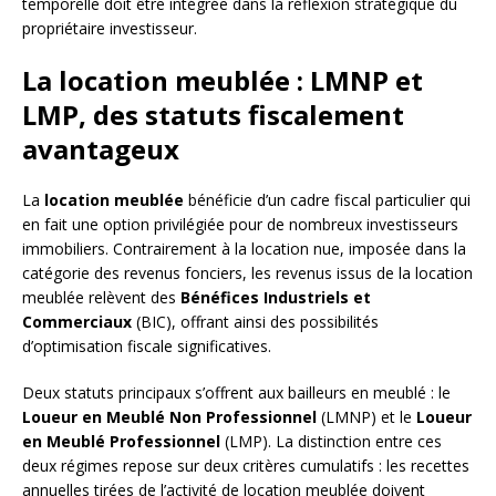
temporelle doit être intégrée dans la réflexion stratégique du
propriétaire investisseur.
La location meublée : LMNP et
LMP, des statuts fiscalement
avantageux
La
location meublée
bénéficie d’un cadre fiscal particulier qui
en fait une option privilégiée pour de nombreux investisseurs
immobiliers. Contrairement à la location nue, imposée dans la
catégorie des revenus fonciers, les revenus issus de la location
meublée relèvent des
Bénéfices Industriels et
Commerciaux
(BIC), offrant ainsi des possibilités
d’optimisation fiscale significatives.
Deux statuts principaux s’offrent aux bailleurs en meublé : le
Loueur en Meublé Non Professionnel
(LMNP) et le
Loueur
en Meublé Professionnel
(LMP). La distinction entre ces
deux régimes repose sur deux critères cumulatifs : les recettes
annuelles tirées de l’activité de location meublée doivent