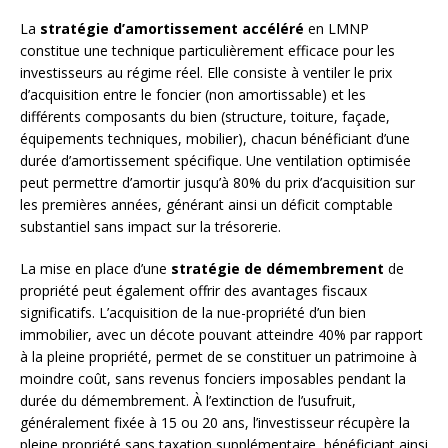
La
stratégie d’amortissement accéléré
en LMNP
constitue une technique particulièrement efficace pour les
investisseurs au régime réel. Elle consiste à ventiler le prix
d’acquisition entre le foncier (non amortissable) et les
différents composants du bien (structure, toiture, façade,
équipements techniques, mobilier), chacun bénéficiant d’une
durée d’amortissement spécifique. Une ventilation optimisée
peut permettre d’amortir jusqu’à 80% du prix d’acquisition sur
les premières années, générant ainsi un déficit comptable
substantiel sans impact sur la trésorerie.
La mise en place d’une
stratégie de démembrement
de
propriété peut également offrir des avantages fiscaux
significatifs. L’acquisition de la nue-propriété d’un bien
immobilier, avec un décote pouvant atteindre 40% par rapport
à la pleine propriété, permet de se constituer un patrimoine à
moindre coût, sans revenus fonciers imposables pendant la
durée du démembrement. À l’extinction de l’usufruit,
généralement fixée à 15 ou 20 ans, l’investisseur récupère la
pleine propriété sans taxation supplémentaire, bénéficiant ainsi