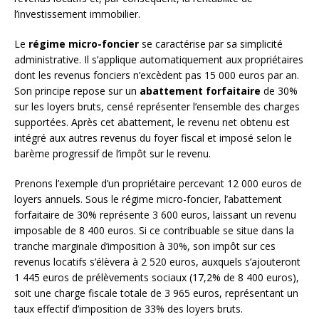
l’investissement immobilier.
Le
régime micro-foncier
se caractérise par sa simplicité
administrative. Il s’applique automatiquement aux propriétaires
dont les revenus fonciers n’excèdent pas 15 000 euros par an.
Son principe repose sur un
abattement forfaitaire
de 30%
sur les loyers bruts, censé représenter l’ensemble des charges
supportées. Après cet abattement, le revenu net obtenu est
intégré aux autres revenus du foyer fiscal et imposé selon le
barème progressif de l’impôt sur le revenu.
Prenons l’exemple d’un propriétaire percevant 12 000 euros de
loyers annuels. Sous le régime micro-foncier, l’abattement
forfaitaire de 30% représente 3 600 euros, laissant un revenu
imposable de 8 400 euros. Si ce contribuable se situe dans la
tranche marginale d’imposition à 30%, son impôt sur ces
revenus locatifs s’élèvera à 2 520 euros, auxquels s’ajouteront
1 445 euros de prélèvements sociaux (17,2% de 8 400 euros),
soit une charge fiscale totale de 3 965 euros, représentant un
taux effectif d’imposition de 33% des loyers bruts.