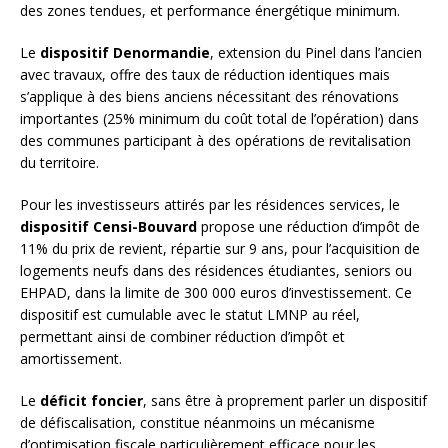
des zones tendues, et performance énergétique minimum.
Le
dispositif Denormandie
, extension du Pinel dans l’ancien
avec travaux, offre des taux de réduction identiques mais
s’applique à des biens anciens nécessitant des rénovations
importantes (25% minimum du coût total de l’opération) dans
des communes participant à des opérations de revitalisation
du territoire.
Pour les investisseurs attirés par les résidences services, le
dispositif Censi-Bouvard
propose une réduction d’impôt de
11% du prix de revient, répartie sur 9 ans, pour l’acquisition de
logements neufs dans des résidences étudiantes, seniors ou
EHPAD, dans la limite de 300 000 euros d’investissement. Ce
dispositif est cumulable avec le statut LMNP au réel,
permettant ainsi de combiner réduction d’impôt et
amortissement.
Le
déficit foncier
, sans être à proprement parler un dispositif
de défiscalisation, constitue néanmoins un mécanisme
d’optimisation fiscale particulièrement efficace pour les